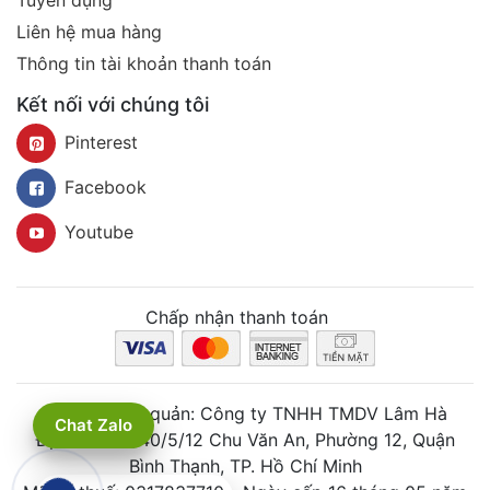
Tuyển dụng
Liên hệ mua hàng
Thông tin tài khoản thanh toán
Kết nối với chúng tôi
Pinterest
Facebook
Youtube
Chấp nhận thanh toán
Công ty chủ quản: Công ty TNHH TMDV Lâm Hà
Chat Zalo
Địa chỉ: 261/40/5/12 Chu Văn An, Phường 12, Quận
Bình Thạnh, TP. Hồ Chí Minh