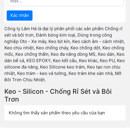
Xác nhận
Công ty Lâm Hà là đại lý phân phối các sản phẩm Chống rỉ
sét và bôi trơn, Đánh bóng kim loại, Dùng trong công
nghiệp Oto - Xe máy, Keo bịt kín, Keo cách âm - cách nhiệt,
Keo chịu nhiệt, Keo chống cháy, Keo chống dột, Keo chống
mốc, Keo chống thấm, Keo đa năng dòng MS, Keo dán, Keo
dán bể cá, KEO EPOXY, Keo kết cấu, Keo khác, Keo PU, Keo
silicone đa năng, Keo Silicone keo trám, Keo tạo ron chịu
nhiệt, Keo trám - keo vá tường, Keo trám khe sàn nhà, Mỡ
Bôi Trơn Chịu Nhiệt.
Keo - Silicon - Chống Rỉ Sét và Bôi
Trơn
Không tìm thấy sản phẩm theo yêu cầu của bạn