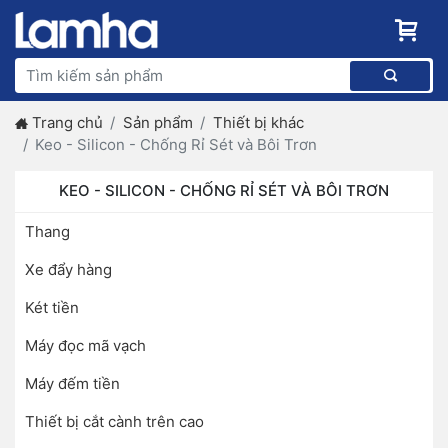
Trang chủ
Sản phẩm
Thiết bị khác
Keo - Silicon - Chống Rỉ Sét và Bôi Trơn
KEO - SILICON - CHỐNG RỈ SÉT VÀ BÔI TRƠN
Thang
Xe đẩy hàng
Két tiền
Máy đọc mã vạch
Máy đếm tiền
Thiết bị cắt cành trên cao