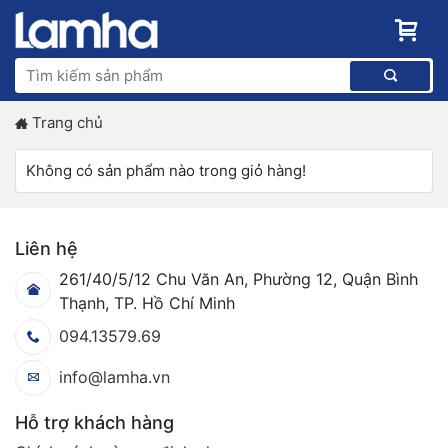
Trang chủ
Không có sản phẩm nào trong giỏ hàng!
Liên hệ
261/40/5/12 Chu Văn An, Phường 12, Quận Bình
Thạnh, TP. Hồ Chí Minh
094.13579.69
info@lamha.vn
Hỗ trợ khách hàng