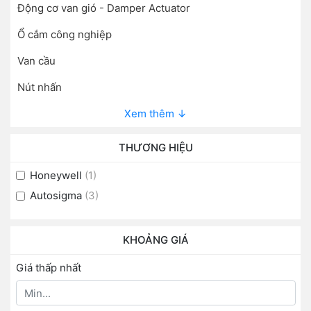
Động cơ van gió - Damper Actuator
Ổ cắm công nghiệp
Van cầu
Nút nhấn
Xem thêm ↓
THƯƠNG HIỆU
Honeywell
(1)
Autosigma
(3)
KHOẢNG GIÁ
Giá thấp nhất