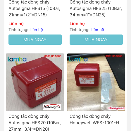
Công tắc dòng chảy
Công tắc dòng chảy
Autosigma HFS15 (10Bar,
Autosigma HFS25 (10Bar,
21mm=1/2'’=DN15)
34mm=1'’=DN25)
Liên hệ
Liên hệ
Tình trạng:
Liên hệ
Tình trạng:
Liên hệ
MUA NGAY
MUA NGAY
Công tắc dòng chảy
Công tắc dòng chảy
Autosigma HFS20 (10Bar,
Honeywell WFS-1001-H
27mm=3/4’’=DN20)