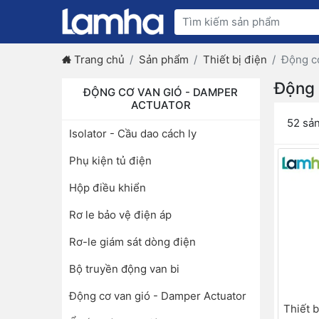
Trang chủ
Sản phẩm
Thiết bị điện
Động cơ
Động 
ĐỘNG CƠ VAN GIÓ - DAMPER
ACTUATOR
52 sả
Isolator - Cầu dao cách ly
Phụ kiện tủ điện
Hộp điều khiển
Rơ le bảo vệ điện áp
Rơ-le giám sát dòng điện
Bộ truyền động van bi
Động cơ van gió - Damper Actuator
Thiết 