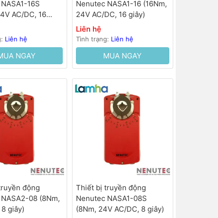
 NASA1-16S
Nenutec NASA1-16 (16Nm,
24V AC/DC, 16
24V AC/DC, 16 giây)
Liên hệ
g:
Liên hệ
Tình trạng:
Liên hệ
MUA NGAY
MUA NGAY
 truyền động
Thiết bị truyền động
 NASA2-08 (8Nm,
Nenutec NASA1-08S
8 giây)
(8Nm, 24V AC/DC, 8 giây)