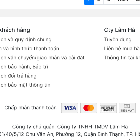
 khách hàng
Cty Lâm Hà
ách và quy định chung
Tuyển dụng
 và hình thức thanh toán
Liên hệ mua h
ách vận chuyển/giao nhận và cài đặt
Thông tin tài 
ch bảo hành, Bảo trì
ch đổi trả hàng
ách bảo mật thông tin
Chấp nhận thanh toán
Công ty chủ quản: Công ty TNHH TMDV Lâm Hà
261/40/5/12 Chu Văn An, Phường 12, Quận Bình Thạnh, TP. H