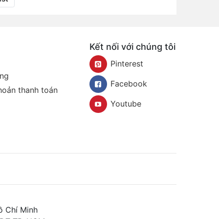
Kết nối với chúng tôi
Pinterest
àng
Facebook
khoản thanh toán
Youtube
ồ Chí Minh