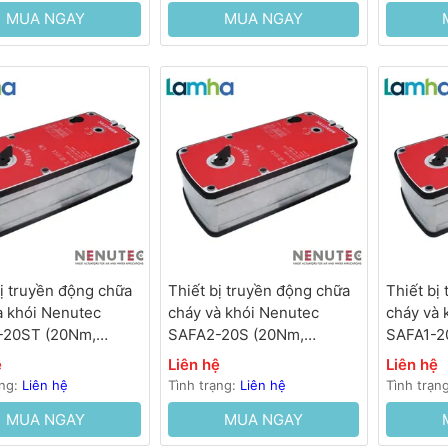
MUA NGAY
MUA NGAY
bị truyền động chữa
Thiết bị truyền động chữa
Thiết bị
à khói Nenutec
cháy và khói Nenutec
cháy và 
-20ST (20Nm,
SAFA2-20S (20Nm,
SAFA1-2
, 50…70s, lò xo hồi
230VAC, 50…70s, lò xo hồi
AC/DC, 5
ệ
Liên hệ
Liên hệ
<35s)
<35s)
ạng:
Liên hệ
Tình trạng:
Liên hệ
Tình trạn
MUA NGAY
MUA NGAY