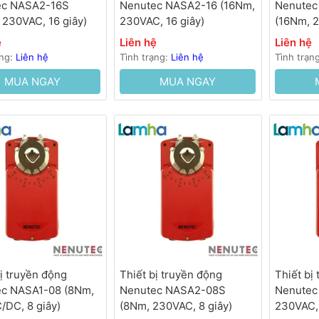
ec NASA2-16S
Nenutec NASA2-16 (16Nm,
Nenutec
 230VAC, 16 giây)
230VAC, 16 giây)
(16Nm, 
giây)
ệ
Liên hệ
Liên hệ
ạng:
Liên hệ
Tình trạng:
Liên hệ
Tình trạn
MUA NGAY
MUA NGAY
bị truyền động
Thiết bị truyền động
Thiết bị
c NASA1-08 (8Nm,
Nenutec NASA2-08S
Nenutec
/DC, 8 giây)
(8Nm, 230VAC, 8 giây)
230VAC, 