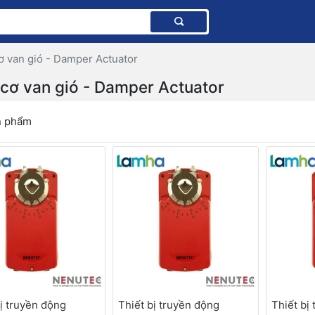
 van gió - Damper Actuator
cơ van gió - Damper Actuator
n phẩm
bị truyền động
Thiết bị truyền động
Thiết bị