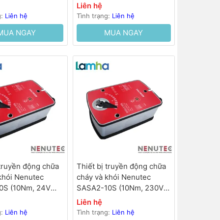
Liên hệ
g:
Liên hệ
Tình trạng:
Liên hệ
MUA NGAY
MUA NGAY
 truyền động chữa
Thiết bị truyền động chữa
khói Nenutec
cháy và khói Nenutec
0S (10Nm, 24V
SASA2-10S (10Nm, 230V
30s)
AC,<30s)
Liên hệ
g:
Liên hệ
Tình trạng:
Liên hệ