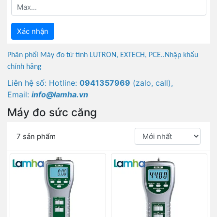
Xác nhận
Phân phối Máy đo từ tính LUTRON, EXTECH, PCE..Nhập khẩu
chính hãng
Liên hệ số: Hotline:
0941357969
(zalo, call),
Email:
info@lamha.vn
Máy đo sức căng
7 sản phẩm