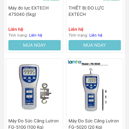
Máy đo lực EXTECH
THIẾT BỊ ĐO LỰC
475040 (5kg)
EXTECH
Liên hệ
Liên hệ
Tình trạng:
Liên hệ
Tình trạng:
Liên hệ
MUA NGAY
MUA NGAY
Máy Đo Sức Căng Lutron
Máy Đo Sức Căng Lutron
FG-5100 (100 Kg)
FG-5020 (20 Kg)