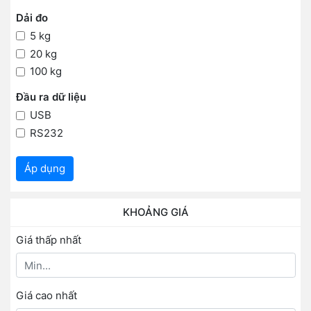
Dải đo
5 kg
20 kg
100 kg
Đầu ra dữ liệu
USB
RS232
Áp dụng
KHOẢNG GIÁ
Giá thấp nhất
Giá cao nhất