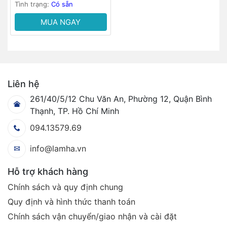
Tình trạng:
Có sẵn
MUA NGAY
Liên hệ
261/40/5/12 Chu Văn An, Phường 12, Quận Bình
Thạnh, TP. Hồ Chí Minh
094.13579.69
info@lamha.vn
Hỗ trợ khách hàng
Chính sách và quy định chung
Quy định và hình thức thanh toán
Chính sách vận chuyển/giao nhận và cài đặt