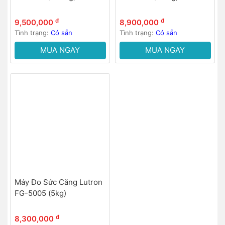
đ
đ
9,500,000
8,900,000
Tình trạng:
Có sẵn
Tình trạng:
Có sẵn
MUA NGAY
MUA NGAY
Máy Đo Sức Căng Lutron
FG-5005 (5kg)
đ
8,300,000