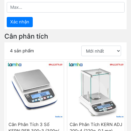
Xác nhận
Cân phân tích
4 sản phẩm
Cân Phân Tích 3 Số
Cân Phân Tích KERN ADJ
KERN PFB 300-3 (300g/
200-4 (220g, 0.1 mg)