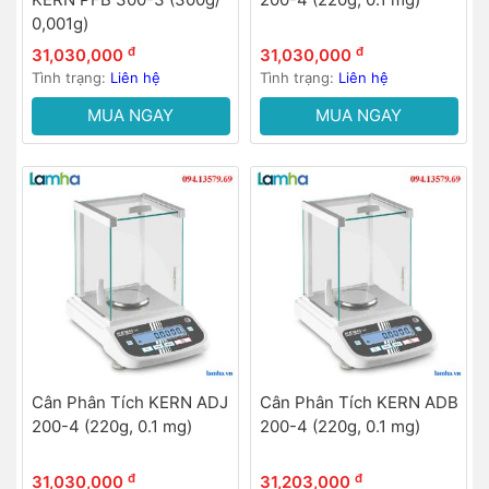
0,001g)
đ
đ
31,030,000
31,030,000
Tình trạng:
Liên hệ
Tình trạng:
Liên hệ
MUA NGAY
MUA NGAY
Cân Phân Tích KERN ADJ
Cân Phân Tích KERN ADB
200-4 (220g, 0.1 mg)
200-4 (220g, 0.1 mg)
đ
đ
31,030,000
31,203,000