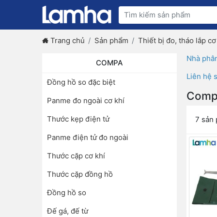
Trang chủ
Sản phẩm
Thiết bị đo, tháo lắp cơ
Nhà phâ
COMPA
Liên hệ s
Đồng hồ so đặc biệt
Comp
Panme đo ngoài cơ khí
Thước kẹp điện tử
7 sản
Panme điện tử đo ngoài
Thước cặp cơ khí
Thước cặp đồng hồ
Đồng hồ so
Đế gá, đế từ