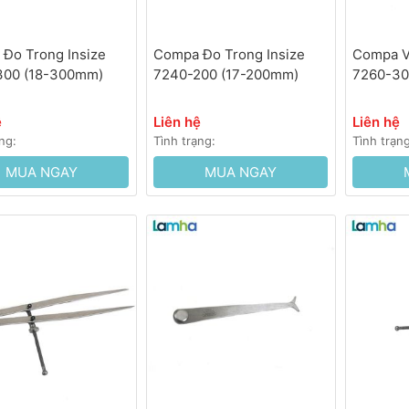
Đo Trong Insize
Compa Đo Trong Insize
Compa V
300 (18-300mm)
7240-200 (17-200mm)
7260-30
ệ
Liên hệ
Liên hệ
ng:
Tình trạng:
Tình trạn
MUA NGAY
MUA NGAY