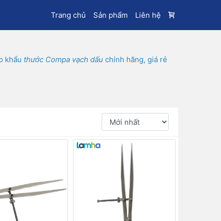
Trang chủ
Sản phẩm
Liên hệ
ập khẩu
thước Compa vạch dấu
chính hãng, giá rẻ