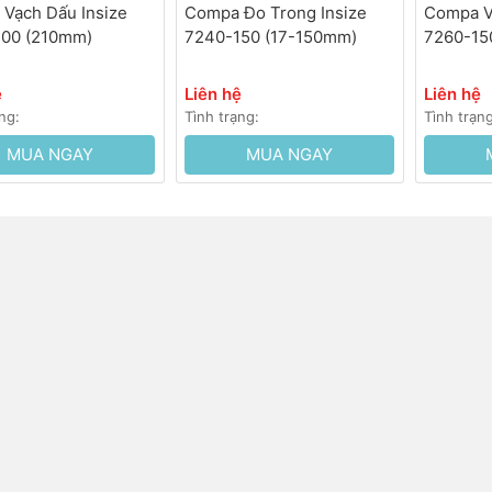
Vạch Dấu Insize
Compa Đo Trong Insize
Compa V
200 (210mm)
7240-150 (17-150mm)
7260-15
ệ
Liên hệ
Liên hệ
ng:
Tình trạng:
Tình trạn
MUA NGAY
MUA NGAY