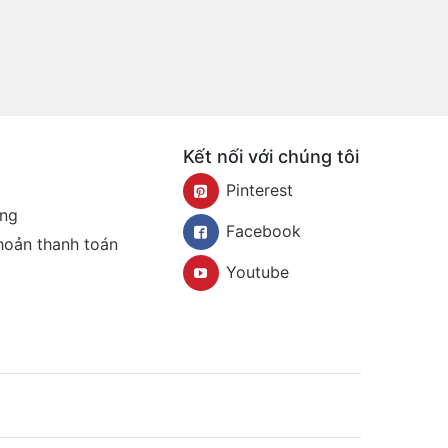
Kết nối với chúng tôi
Pinterest
àng
Facebook
khoản thanh toán
Youtube