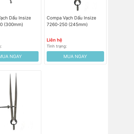
ạch Dấu Insize
Compa Vạch Dấu Insize
0 (300mm)
7260-250 (245mm)
Liên hệ
g:
Tình trạng:
MUA NGAY
MUA NGAY