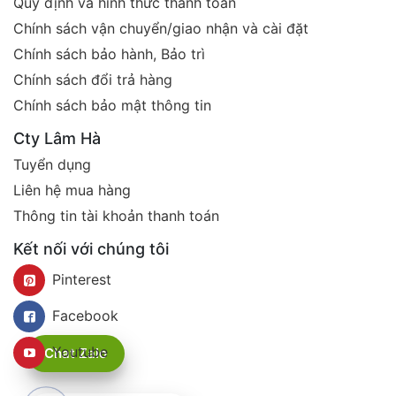
Quy định và hình thức thanh toán
Chính sách vận chuyển/giao nhận và cài đặt
Chính sách bảo hành, Bảo trì
Chính sách đổi trả hàng
Chính sách bảo mật thông tin
Cty Lâm Hà
Tuyển dụng
Liên hệ mua hàng
Thông tin tài khoản thanh toán
Kết nối với chúng tôi
Pinterest
Facebook
Youtube
Chat Zalo