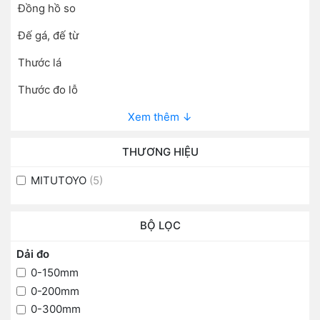
Đồng hồ so
Đế gá, đế từ
Thước lá
Thước đo lỗ
Xem thêm ↓
THƯƠNG HIỆU
MITUTOYO
(5)
BỘ LỌC
Dải đo
0-150mm
0-200mm
0-300mm