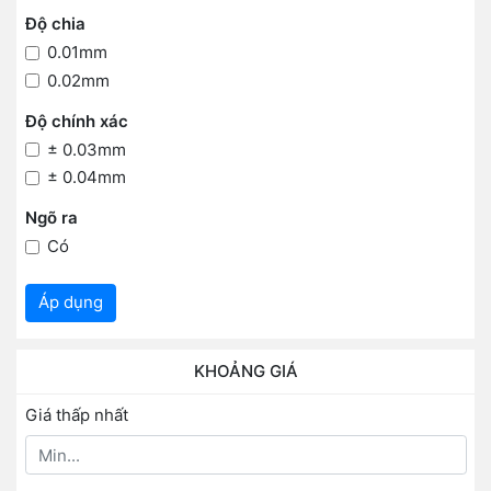
Độ chia
0.01mm
0.02mm
Độ chính xác
± 0.03mm
± 0.04mm
Ngõ ra
Có
Áp dụng
KHOẢNG GIÁ
Giá thấp nhất