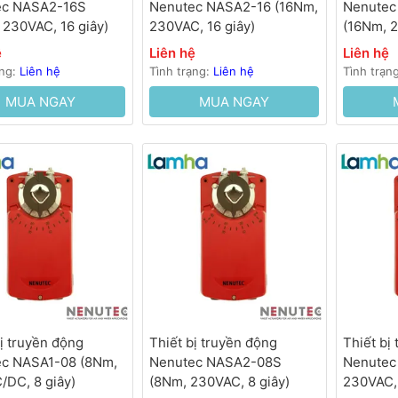
ec NASA2-16S
Nenutec NASA2-16 (16Nm,
Nenutec
 230VAC, 16 giây)
230VAC, 16 giây)
(16Nm, 
giây)
ệ
Liên hệ
Liên hệ
ạng:
Liên hệ
Tình trạng:
Liên hệ
Tình trạn
MUA NGAY
MUA NGAY
bị truyền động
Thiết bị truyền động
Thiết bị
c NASA1-08 (8Nm,
Nenutec NASA2-08S
Nenutec
/DC, 8 giây)
(8Nm, 230VAC, 8 giây)
230VAC, 