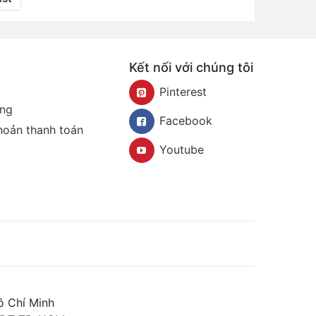
Kết nối với chúng tôi
Pinterest
àng
Facebook
khoản thanh toán
Youtube
ồ Chí Minh