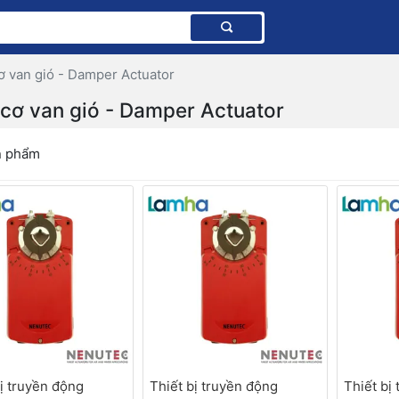
 van gió - Damper Actuator
cơ van gió - Damper Actuator
n phẩm
bị truyền động
Thiết bị truyền động
Thiết bị