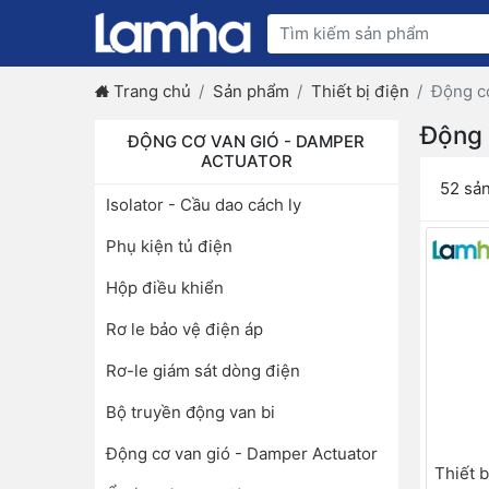
Trang chủ
Sản phẩm
Thiết bị điện
Động cơ
Động 
ĐỘNG CƠ VAN GIÓ - DAMPER
ACTUATOR
52 sả
Isolator - Cầu dao cách ly
Phụ kiện tủ điện
Hộp điều khiển
Rơ le bảo vệ điện áp
Rơ-le giám sát dòng điện
Bộ truyền động van bi
Động cơ van gió - Damper Actuator
Thiết 