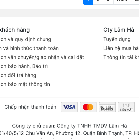
 khách hàng
Cty Lâm Hà
ách và quy định chung
Tuyển dụng
 và hình thức thanh toán
Liên hệ mua h
ách vận chuyển/giao nhận và cài đặt
Thông tin tài 
ch bảo hành, Bảo trì
ch đổi trả hàng
ách bảo mật thông tin
Chấp nhận thanh toán
Công ty chủ quản: Công ty TNHH TMDV Lâm Hà
261/40/5/12 Chu Văn An, Phường 12, Quận Bình Thạnh, TP. H