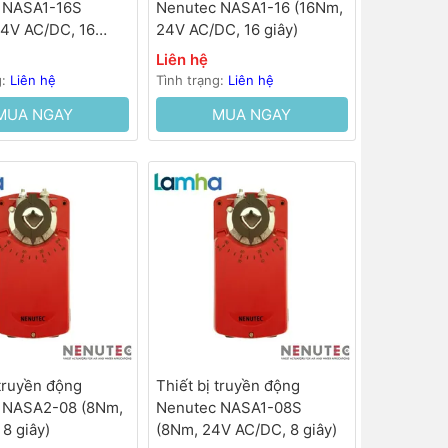
 NASA1-16S
Nenutec NASA1-16 (16Nm,
24V AC/DC, 16
24V AC/DC, 16 giây)
Liên hệ
g:
Liên hệ
Tình trạng:
Liên hệ
MUA NGAY
MUA NGAY
 truyền động
Thiết bị truyền động
 NASA2-08 (8Nm,
Nenutec NASA1-08S
8 giây)
(8Nm, 24V AC/DC, 8 giây)