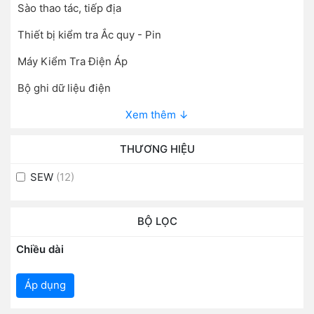
Sào thao tác, tiếp địa
Thiết bị kiểm tra Ắc quy - Pin
Máy Kiểm Tra Điện Áp
Bộ ghi dữ liệu điện
Xem thêm ↓
THƯƠNG HIỆU
SEW
(12)
BỘ LỌC
Chiều dài
Áp dụng