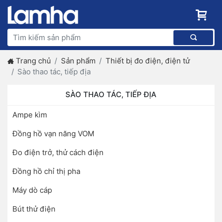
Trang chủ
Sản phẩm
Thiết bị đo điện, điện tử
Sào thao tác, tiếp địa
SÀO THAO TÁC, TIẾP ĐỊA
Ampe kìm
Đồng hồ vạn năng VOM
Đo điện trở, thử cách điện
Đồng hồ chỉ thị pha
Máy dò cáp
Bút thử điện