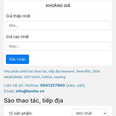
KHOẢNG GIÁ
Giá thấp nhất
Giá cao nhất
Xác nhận
Nhà phân phối Sào thao tác, tiếp địa Seaward, Terex Ritz, SEW,
HASEGAWA, VIỆT NAM, CHINA, Hasting
Liên hệ số: Hotline:
0941357969
(zalo, call),
Email:
info@lamha.vn
Sào thao tác, tiếp địa
12 sản phẩm