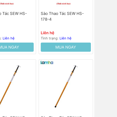
o Tác SEW HS-
Sào Thao Tác SEW HS-
178-4
Liên hệ
g:
Liên hệ
Tình trạng:
Liên hệ
MUA NGAY
MUA NGAY