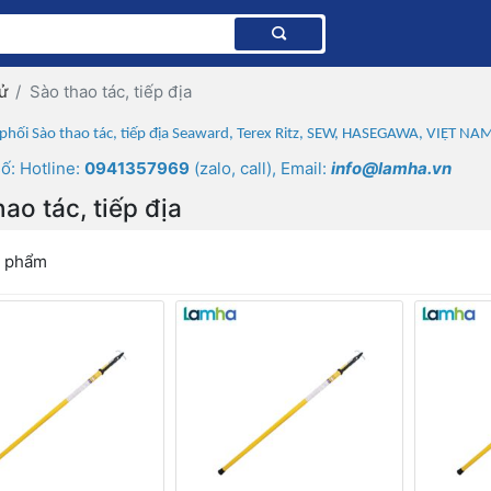
ử
Sào thao tác, tiếp địa
hối Sào thao tác, tiếp địa Seaward, Terex Ritz, SEW, HASEGAWA, VIỆT NA
ố: Hotline:
0941357969
(zalo, call), Email:
info@lamha.vn
ao tác, tiếp địa
n phẩm