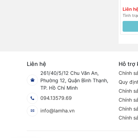
Liên h
Tình tr
Liên hệ
Hỗ trợ
261/40/5/12 Chu Văn An,
Chính s
Phường 12, Quận Bình Thạnh,
Quy định
TP. Hồ Chí Minh
Chính s
094.13579.69
Chính sá
Chính sá
info@lamha.vn
Chính s