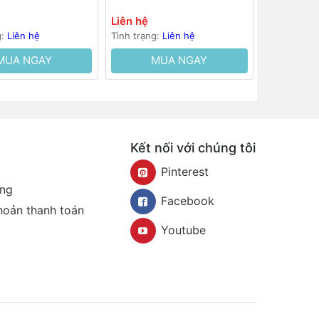
Liên hệ
g:
Liên hệ
Tình trạng:
Liên hệ
MUA NGAY
MUA NGAY
Kết nối với chúng tôi
Pinterest
àng
Facebook
khoản thanh toán
Youtube