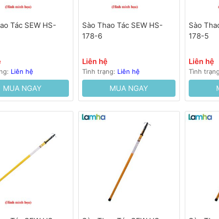
ao Tác SEW HS-
Sào Thao Tác SEW HS-
Sào Tha
178-6
178-5
ệ
Liên hệ
Liên hệ
ạng:
Liên hệ
Tình trạng:
Liên hệ
Tình trạn
MUA NGAY
MUA NGAY