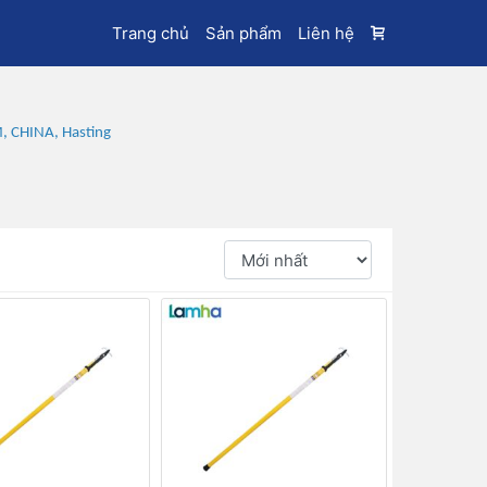
Trang chủ
Sản phẩm
Liên hệ
M, CHINA, Hasting