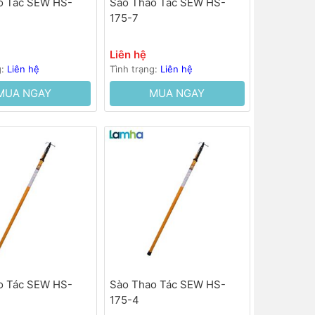
o Tác SEW HS-
Sào Thao Tác SEW HS-
175-7
Liên hệ
g:
Liên hệ
Tình trạng:
Liên hệ
MUA NGAY
MUA NGAY
o Tác SEW HS-
Sào Thao Tác SEW HS-
175-4