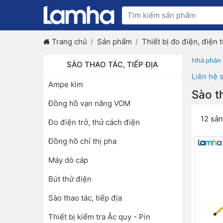
Trang chủ
Sản phẩm
Thiết bị đo điện, điện t
Nhà phân p
SÀO THAO TÁC, TIẾP ĐỊA
Liên hệ s
Ampe kìm
Sào th
Đồng hồ vạn năng VOM
12 sả
Đo điện trở, thử cách điện
Đồng hồ chỉ thị pha
Máy dò cáp
Bút thử điện
Sào thao tác, tiếp địa
Thiết bị kiểm tra Ắc quy - Pin