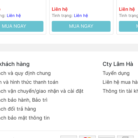
ệ
Liên hệ
Liên hệ
ạng:
Liên hệ
Tình trạng:
Liên hệ
Tình trạn
MUA NGAY
MUA NGAY
 khách hàng
Cty Lâm Hà
ách và quy định chung
Tuyển dụng
 và hình thức thanh toán
Liên hệ mua h
ách vận chuyển/giao nhận và cài đặt
Thông tin tài 
ch bảo hành, Bảo trì
ch đổi trả hàng
ách bảo mật thông tin