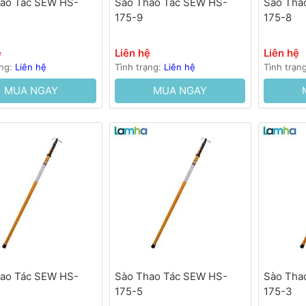
ao Tác SEW HS-
Sào Thao Tác SEW HS-
Sào Tha
175-9
175-8
ệ
Liên hệ
Liên hệ
ạng:
Liên hệ
Tình trạng:
Liên hệ
Tình trạn
MUA NGAY
MUA NGAY
ao Tác SEW HS-
Sào Thao Tác SEW HS-
Sào Tha
175-5
175-3