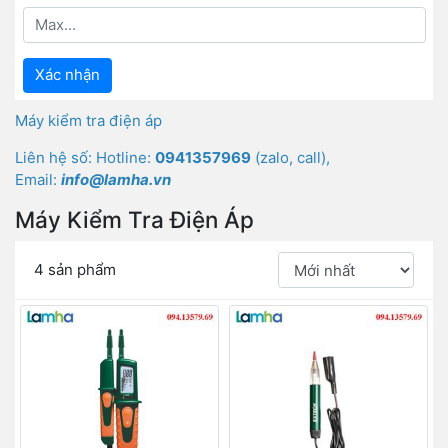
Xác nhận
Máy kiểm tra điện áp
Liên hệ số: Hotline:
0941357969
(zalo, call),
Email:
info@lamha.vn
Máy Kiểm Tra Điện Áp
4 sản phẩm