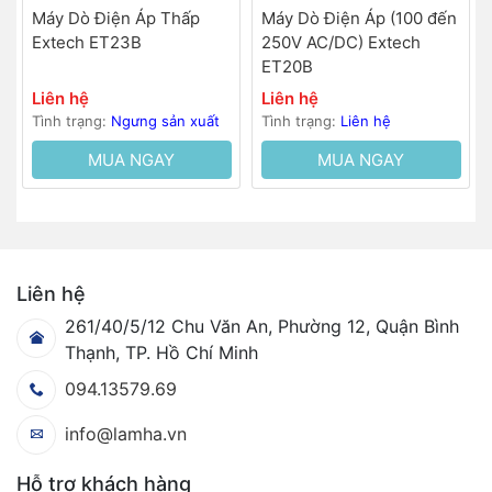
Máy Dò Điện Áp Thấp
Máy Dò Điện Áp (100 đến
Extech ET23B
250V AC/DC) Extech
ET20B
Liên hệ
Liên hệ
Tình trạng:
Ngưng sản xuất
Tình trạng:
Liên hệ
MUA NGAY
MUA NGAY
Liên hệ
261/40/5/12 Chu Văn An, Phường 12, Quận Bình
Thạnh, TP. Hồ Chí Minh
094.13579.69
info@lamha.vn
Hỗ trợ khách hàng