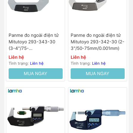
Panme đo ngoài điện tử
Panme đo ngoài điện tử
Mitutoyo 293-343-30
Mitutoyo 293-342-30 (2-
(3-4"/75-
3"/50-75mm/0.001mm)
100mm/0.001mm)
Liên hệ
Liên hệ
Tình trạng:
Liên hệ
Tình trạng:
Liên hệ
MUA NGAY
MUA NGAY