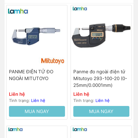
PANME ĐIỆN TỬ ĐO
Panme đo ngoài điện tử
NGOÀI MITUTOYO
Mitutoyo 293-100-20 (0-
25mm/0.0001mm)
Liên hệ
Liên hệ
Tình trạng:
Liên hệ
Tình trạng:
Liên hệ
MUA NGAY
MUA NGAY