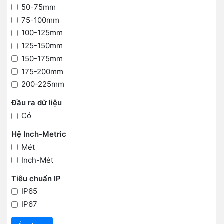
50-75mm
75-100mm
100-125mm
125-150mm
150-175mm
175-200mm
200-225mm
Đầu ra dữ liệu
Có
Hệ Inch-Metric
Mét
Inch-Mét
Tiêu chuẩn IP
IP65
IP67