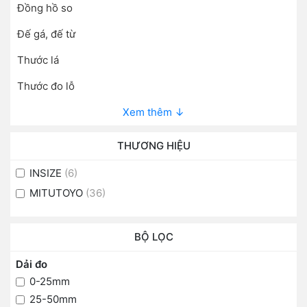
Đồng hồ so
Đế gá, đế từ
Thước lá
Thước đo lỗ
Xem thêm ↓
THƯƠNG HIỆU
INSIZE
(6)
MITUTOYO
(36)
BỘ LỌC
Dải đo
0-25mm
25-50mm