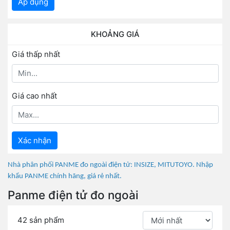
Áp dụng
KHOẢNG GIÁ
Giá thấp nhất
Giá cao nhất
Xác nhận
Nhà phân phối PANME đo ngoài điện tử: INSIZE, MITUTOYO. Nhập
khẩu PANME chính hãng, giá rẻ nhất.
Panme điện tử đo ngoài
42 sản phẩm