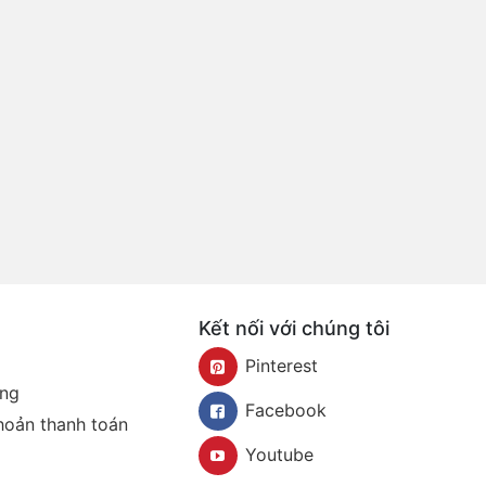
Kết nối với chúng tôi
Pinterest
àng
Facebook
khoản thanh toán
Youtube