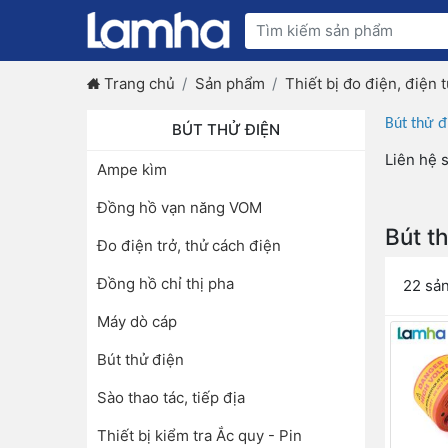
Trang chủ
Sản phẩm
Thiết bị đo điện, điện t
Bút thử đ
BÚT THỬ ĐIỆN
Liên hệ s
Ampe kìm
Đồng hồ vạn năng VOM
Bút t
Đo điện trở, thử cách điện
Đồng hồ chỉ thị pha
22 sả
Máy dò cáp
Bút thử điện
Sào thao tác, tiếp địa
Thiết bị kiểm tra Ắc quy - Pin