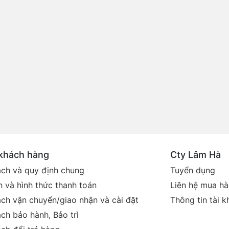
 khách hàng
Cty Lâm Hà
ách và quy định chung
Tuyển dụng
 và hình thức thanh toán
Liên hệ mua h
ách vận chuyển/giao nhận và cài đặt
Thông tin tài 
ch bảo hành, Bảo trì