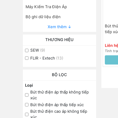
Máy Kiểm Tra Điện Áp
Bộ ghi dữ liệu điện
Bút th
Xem thêm ↓
tiếp x
THƯƠNG HIỆU
Liên h
SEW
(9)
Tình tr
FLIR - Extech
(13)
BỘ LỌC
Loại
Bút thử điện áp thấp không tiếp
xúc
Bút thử điện áp thấp tiếp xúc
Bút thử điện cao áp không tiếp
xúc