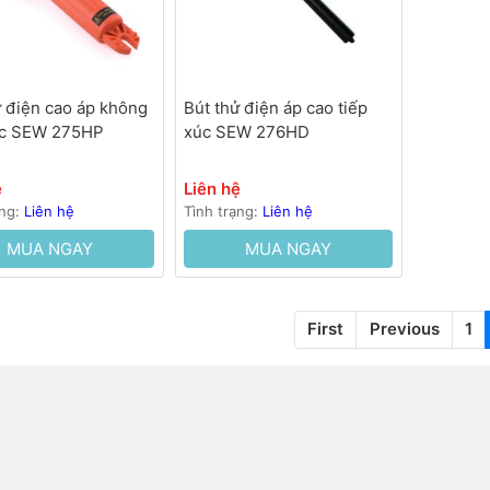
ử điện cao áp không
Bút thử điện áp cao tiếp
úc SEW 275HP
xúc SEW 276HD
ệ
Liên hệ
ạng:
Liên hệ
Tình trạng:
Liên hệ
MUA NGAY
MUA NGAY
First
Previous
1