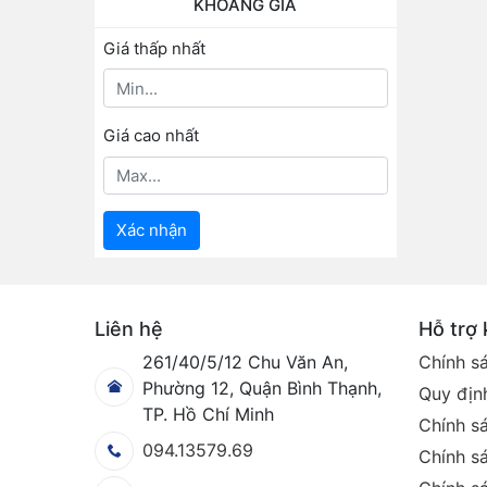
KHOẢNG GIÁ
Giá thấp nhất
Giá cao nhất
Xác nhận
Liên hệ
Hỗ trợ
261/40/5/12 Chu Văn An,
Chính s
Phường 12, Quận Bình Thạnh,
Quy định
TP. Hồ Chí Minh
Chính s
094.13579.69
Chính sá