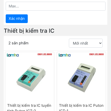
Xác nhận
Thiết bị kiểm tra IC
2 sản phẩm
Thiết bị kiểm tra IC tuyến
Thiết bị kiểm tra IC Puton
tính Puton ICT-2
ICT-1