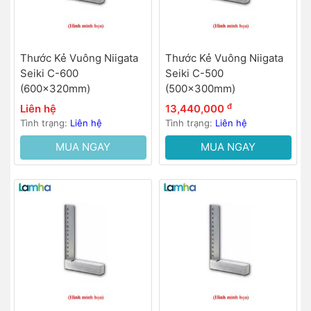
Thước Kẻ Vuông Niigata
Thước Kẻ Vuông Niigata
Seiki C-600
Seiki C-500
(600x320mm)
(500x300mm)
đ
Liên hệ
13,440,000
Tình trạng:
Liên hệ
Tình trạng:
Liên hệ
MUA NGAY
MUA NGAY