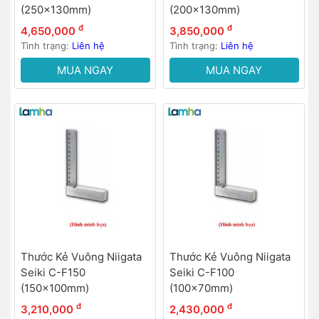
(250x130mm)
(200x130mm)
đ
đ
4,650,000
3,850,000
Tình trạng:
Liên hệ
Tình trạng:
Liên hệ
MUA NGAY
MUA NGAY
Thước Kẻ Vuông Niigata
Thước Kẻ Vuông Niigata
Seiki C-F150
Seiki C-F100
(150x100mm)
(100x70mm)
đ
đ
3,210,000
2,430,000