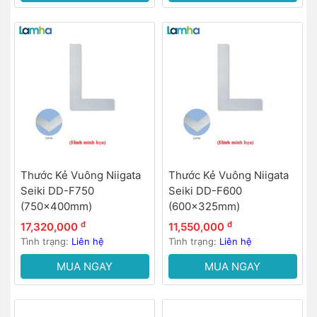
Thước Kẻ Vuông Niigata
Thước Kẻ Vuông Niigata
Seiki DD-F750
Seiki DD-F600
(750x400mm)
(600x325mm)
đ
đ
17,320,000
11,550,000
Tình trạng:
Liên hệ
Tình trạng:
Liên hệ
MUA NGAY
MUA NGAY