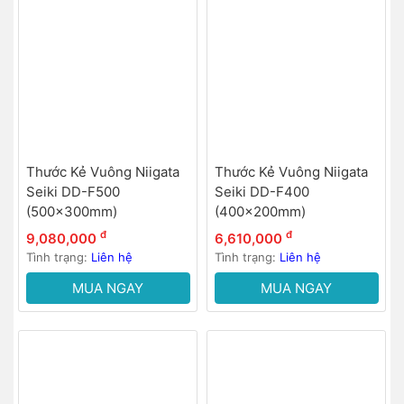
Thước Kẻ Vuông Niigata
Thước Kẻ Vuông Niigata
Seiki DD-F500
Seiki DD-F400
(500x300mm)
(400x200mm)
đ
đ
9,080,000
6,610,000
Tình trạng:
Liên hệ
Tình trạng:
Liên hệ
MUA NGAY
MUA NGAY