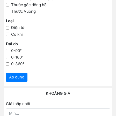
Thước góc đồng hồ
Thước Vuông
Loại
Điện tử
Cơ khí
Dải đo
0-90°
0-180°
0-360°
Áp dụng
KHOẢNG GIÁ
Giá thấp nhất