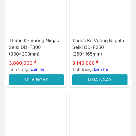
Thước Kẻ Vuông Niigata
Thước Kẻ Vuông Niigata
Seiki DD-F300
Seiki DD-F250
(300x200mm)
(250x165mm)
đ
đ
3,880,000
3,140,000
Tình trạng:
Liên hệ
Tình trạng:
Liên hệ
MUA NGAY
MUA NGAY