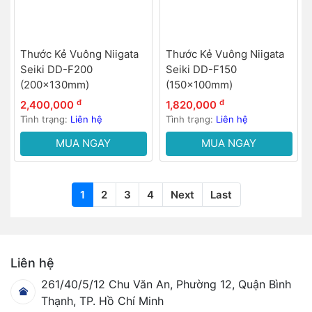
Thước Kẻ Vuông Niigata
Thước Kẻ Vuông Niigata
Seiki DD-F200
Seiki DD-F150
(200x130mm)
(150x100mm)
đ
đ
2,400,000
1,820,000
Tình trạng:
Liên hệ
Tình trạng:
Liên hệ
MUA NGAY
MUA NGAY
1
2
3
4
Next
Last
Liên hệ
261/40/5/12 Chu Văn An, Phường 12, Quận Bình
Thạnh, TP. Hồ Chí Minh