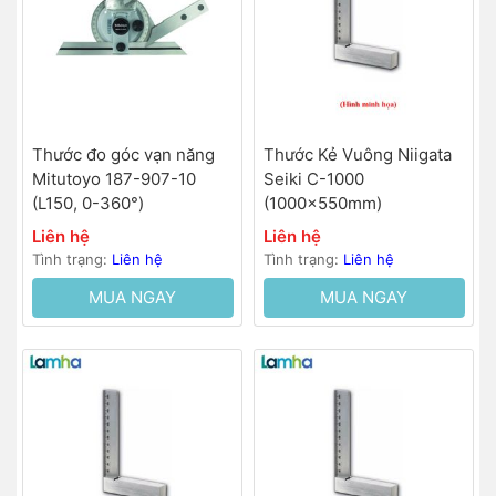
Thước đo góc vạn năng
Thước Kẻ Vuông Niigata
Mitutoyo 187-907-10
Seiki C-1000
(L150, 0-360°)
(1000x550mm)
Liên hệ
Liên hệ
Tình trạng:
Liên hệ
Tình trạng:
Liên hệ
MUA NGAY
MUA NGAY