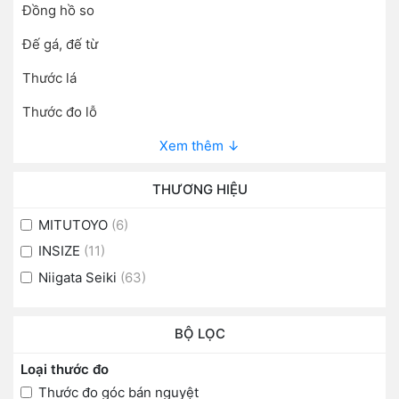
Đồng hồ so
Đế gá, đế từ
Thước lá
Thước đo lỗ
Xem thêm ↓
THƯƠNG HIỆU
MITUTOYO
(6)
INSIZE
(11)
Niigata Seiki
(63)
BỘ LỌC
Loại thước đo
Thước đo góc bán nguyệt