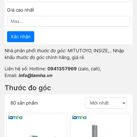
Giá cao nhất
Xác nhận
Nhà phân phối
thước đo góc
: MITUTOYO, INSIZE,.. Nhập
khẩu
thước đo góc
chính hãng, giá rẻ
Liên hệ số: Hotline:
0941357969
(zalo, call),
Email:
info@lamha.vn
Thước đo góc
80 sản phẩm