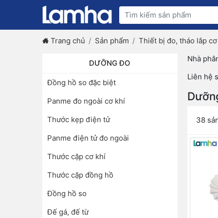
Trang chủ
Sản phẩm
Thiết bị đo, tháo lắp cơ
Nhà phâ
DƯỠNG ĐO
Liên hệ s
Đồng hồ so đặc biệt
Dưỡn
Panme đo ngoài cơ khí
Thước kẹp điện tử
38 sả
Panme điện tử đo ngoài
Thước cặp cơ khí
Thước cặp đồng hồ
Đồng hồ so
Đế gá, đế từ