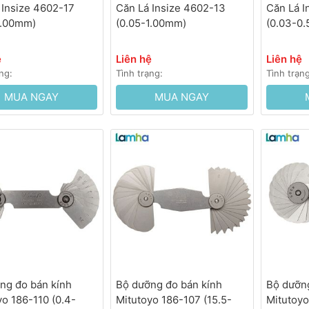
 Insize 4602-17
Căn Lá Insize 4602-13
Căn Lá I
1.00mm)
(0.05-1.00mm)
(0.03-0
ệ
Liên hệ
Liên hệ
ng:
Tình trạng:
Tình trạn
MUA NGAY
MUA NGAY
ng đo bán kính
Bộ dưỡng đo bán kính
Bộ dưỡng
yo 186-110 (0.4-
Mitutoyo 186-107 (15.5-
Mitutoyo