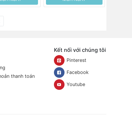
t
Kết nối với chúng tôi
Pinterest
àng
Facebook
khoản thanh toán
Youtube