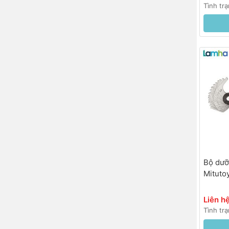
Tình tr
Bộ dưỡ
Mitutoy
Liên h
Tình tr