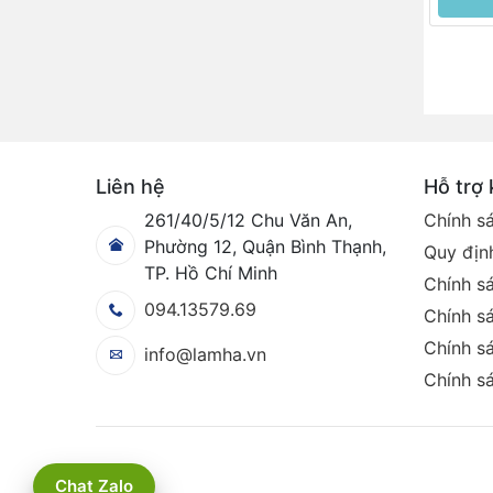
Liên hệ
Hỗ trợ
261/40/5/12 Chu Văn An,
Chính s
Phường 12, Quận Bình Thạnh,
Quy định
TP. Hồ Chí Minh
Chính s
094.13579.69
Chính sá
Chính sá
info@lamha.vn
Chính s
Chat Zalo