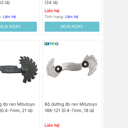
2 lá)
(34 lá)
Liên hệ
g:
Liên hệ
Tình trạng:
Liên hệ
MUA NGAY
MUA NGAY
 đo ren Mitutoyo
Bộ dưỡng đo ren Mitutoyo
(0.4-7mm, 21 lá)
188-121 (0.4-7mm, 18 lá)
Liên hệ