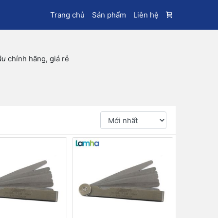
Trang chủ
Sản phẩm
Liên hệ
âu
chính hãng, giá rẻ