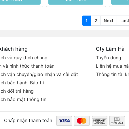
1
2
Next
Las
 khách hàng
Cty Lâm Hà
ách và quy định chung
Tuyển dụng
 và hình thức thanh toán
Liên hệ mua h
ách vận chuyển/giao nhận và cài đặt
Thông tin tài 
ch bảo hành, Bảo trì
ch đổi trả hàng
ách bảo mật thông tin
Chấp nhận thanh toán