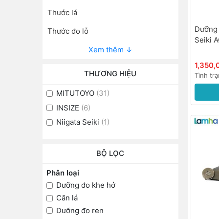
Thước lá
Dưỡng 
Thước đo lỗ
Seiki 
Xem thêm ↓
1,350
THƯƠNG HIỆU
Tình tr
MITUTOYO
(31)
INSIZE
(6)
Niigata Seiki
(1)
BỘ LỌC
Phân loại
Dưỡng đo khe hở
Căn lá
Dưỡng đo ren