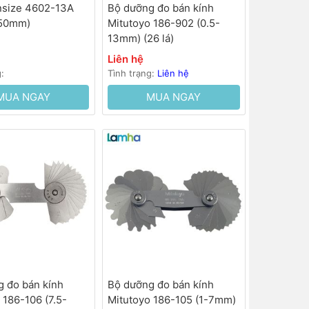
nsize 4602-13A
Bộ dưỡng đo bán kính
.50mm)
Mitutoyo 186-902 (0.5-
13mm) (26 lá)
Liên hệ
g:
Tình trạng:
Liên hệ
MUA NGAY
MUA NGAY
 đo bán kính
Bộ dưỡng đo bán kính
 186-106 (7.5-
Mitutoyo 186-105 (1-7mm)