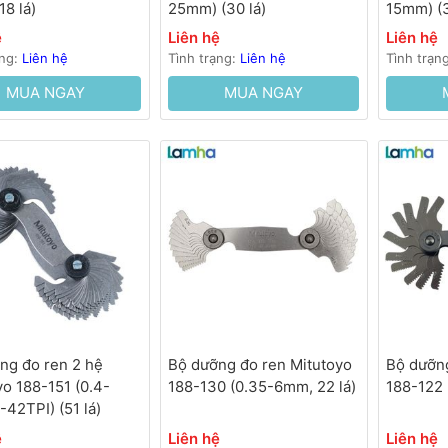
18 lá)
25mm) (30 lá)
15mm) (3
ệ
Liên hệ
Liên hệ
ạng:
Liên hệ
Tình trạng:
Liên hệ
Tình trạn
MUA NGAY
MUA NGAY
ng đo ren 2 hệ
Bộ dưỡng đo ren Mitutoyo
Bộ dưỡng
yo 188-151 (0.4-
188-130 (0.35-6mm, 22 lá)
188-122 
42TPI) (51 lá)
ệ
Liên hệ
Liên hệ