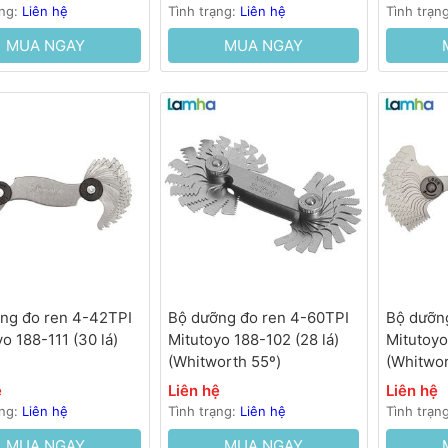
ạng:
Liên hệ
Tình trạng:
Liên hệ
Tình trạn
MUA NGAY
MUA NGAY
ng đo ren 4-42TPI
Bộ dưỡng đo ren 4-60TPI
Bộ dưỡn
o 188-111 (30 lá)
Mitutoyo 188-102 (28 lá)
Mitutoyo
(Whitworth 55º)
(Whitwor
ệ
Liên hệ
Liên hệ
ạng:
Liên hệ
Tình trạng:
Liên hệ
Tình trạn
MUA NGAY
MUA NGAY