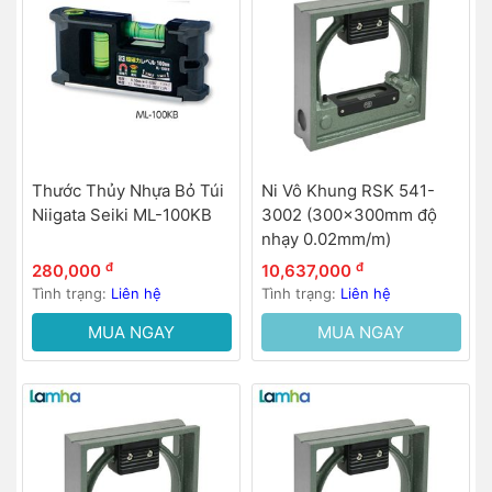
Thước Thủy Nhựa Bỏ Túi
Ni Vô Khung RSK 541-
Niigata Seiki ML-100KB
3002 (300x300mm độ
nhạy 0.02mm/m)
đ
đ
280,000
10,637,000
Tình trạng:
Liên hệ
Tình trạng:
Liên hệ
MUA NGAY
MUA NGAY