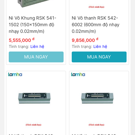
Ni Vô Khung RSK 541-
Ni Vô thanh RSK 542-
1502 (150x150mm độ
6002 (600mm độ nhạy
nhạy 0.02mm/m)
0.02mm/m)
đ
đ
5,555,000
9,856,000
Tình trạng:
Liên hệ
Tình trạng:
Liên hệ
MUA NGAY
MUA NGAY