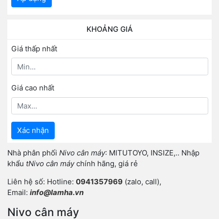
KHOẢNG GIÁ
Giá thấp nhất
Giá cao nhất
Xác nhận
Nhà phân phối
Nivo cân máy
: MITUTOYO, INSIZE,.. Nhập
khẩu
tNivo cân máy
chính hãng, giá rẻ
Liên hệ số: Hotline:
0941357969
(zalo, call),
Email:
info@lamha.vn
Nivo cân máy