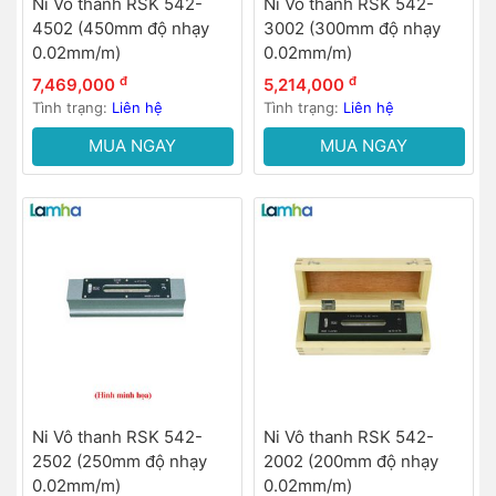
Ni Vô thanh RSK 542-
Ni Vô thanh RSK 542-
4502 (450mm độ nhạy
3002 (300mm độ nhạy
0.02mm/m)
0.02mm/m)
đ
đ
7,469,000
5,214,000
Tình trạng:
Liên hệ
Tình trạng:
Liên hệ
MUA NGAY
MUA NGAY
Ni Vô thanh RSK 542-
Ni Vô thanh RSK 542-
2502 (250mm độ nhạy
2002 (200mm độ nhạy
0.02mm/m)
0.02mm/m)