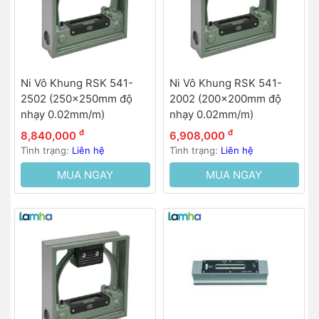
Ni Vô Khung RSK 541-
Ni Vô Khung RSK 541-
2502 (250x250mm độ
2002 (200x200mm độ
nhạy 0.02mm/m)
nhạy 0.02mm/m)
đ
đ
8,840,000
6,908,000
Tình trạng:
Liên hệ
Tình trạng:
Liên hệ
MUA NGAY
MUA NGAY