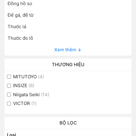
Đồng hồ so
Đế gá, đế từ
Thước lá
Thước đo lỗ
Xem thêm ↓
THƯƠNG HIỆU
MITUTOYO
(4)
INSIZE
(6)
Niigata Seiki
(14)
VICTOR
(1)
BỘ LỌC
Loại