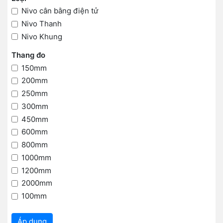
Nivo cân bằng điện tử
Nivo Thanh
Nivo Khung
Thang đo
150mm
200mm
250mm
300mm
450mm
600mm
800mm
1000mm
1200mm
2000mm
100mm
Áp dụng