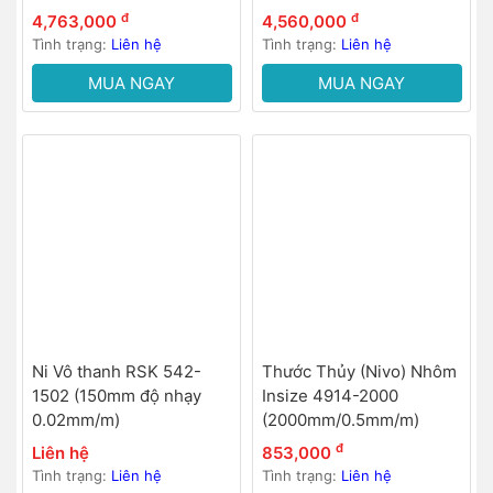
đ
đ
4,763,000
4,560,000
Tình trạng:
Liên hệ
Tình trạng:
Liên hệ
MUA NGAY
MUA NGAY
Ni Vô thanh RSK 542-
Thước Thủy (Nivo) Nhôm
1502 (150mm độ nhạy
Insize 4914-2000
0.02mm/m)
(2000mm/0.5mm/m)
đ
Liên hệ
853,000
Tình trạng:
Liên hệ
Tình trạng:
Liên hệ