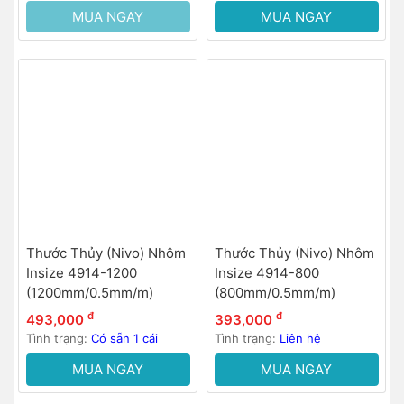
MUA NGAY
MUA NGAY
Thước Thủy (Nivo) Nhôm
Thước Thủy (Nivo) Nhôm
Insize 4914-1200
Insize 4914-800
(1200mm/0.5mm/m)
(800mm/0.5mm/m)
đ
đ
493,000
393,000
Tình trạng:
Có sẵn 1 cái
Tình trạng:
Liên hệ
MUA NGAY
MUA NGAY