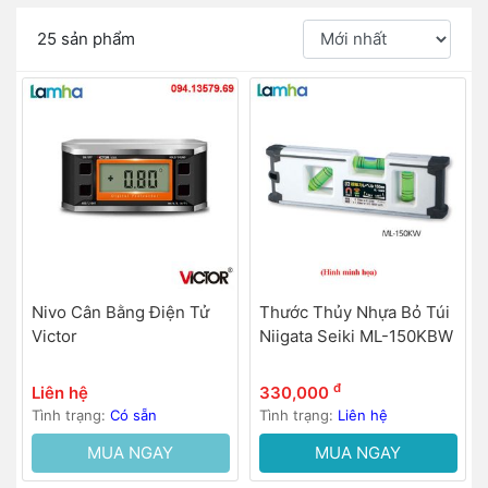
25 sản phẩm
Nivo Cân Bằng Điện Tử
Thước Thủy Nhựa Bỏ Túi
Victor
Niigata Seiki ML-150KBW
đ
Liên hệ
330,000
Tình trạng:
Có sẵn
Tình trạng:
Liên hệ
MUA NGAY
MUA NGAY