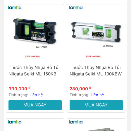
Thước Thủy Nhựa Bỏ Túi
Thước Thủy Nhựa Bỏ Túi
Niigata Seiki ML-150KB
Niigata Seiki ML-100KBW
đ
đ
330,000
280,000
Tình trạng:
Liên hệ
Tình trạng:
Liên hệ
MUA NGAY
MUA NGAY