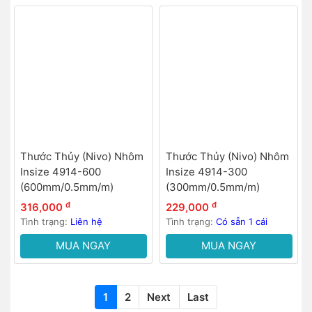
Thước Thủy (Nivo) Nhôm
Thước Thủy (Nivo) Nhôm
Insize 4914-600
Insize 4914-300
(600mm/0.5mm/m)
(300mm/0.5mm/m)
đ
đ
316,000
229,000
Tình trạng:
Liên hệ
Tình trạng:
Có sẵn 1 cái
MUA NGAY
MUA NGAY
1
2
Next
Last