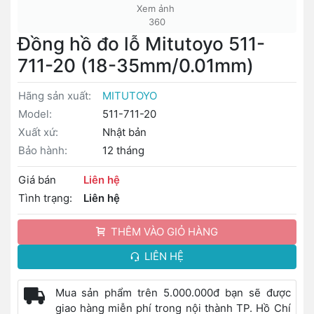
Xem ảnh
360
Đồng hồ đo lỗ Mitutoyo 511-
711-20 (18-35mm/0.01mm)
Hãng sản xuất:
MITUTOYO
Model:
511-711-20
Xuất xứ:
Nhật bản
Bảo hành:
12 tháng
Giá bán
Liên hệ
Tình trạng:
Liên hệ
THÊM VÀO GIỎ HÀNG
LIÊN HỆ
Mua sản phẩm trên 5.000.000đ bạn sẽ được
giao hàng miễn phí trong nội thành TP. Hồ Chí